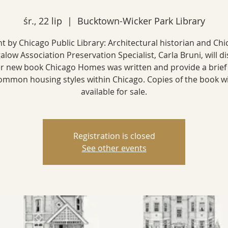
śr., 22 lip
  |  
Bucktown-Wicker Park Library
t by Chicago Public Library: Architectural historian and Ch
low Association Preservation Specialist, Carla Bruni, will d
r new book Chicago Homes was written and provide a brief 
ommon housing styles within Chicago. Copies of the book wi
available for sale.
Registration is closed
See other events