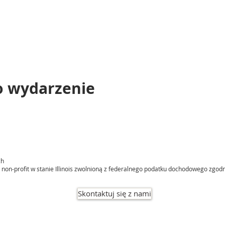
o wydarzenie
ch
non-profit w stanie Illinois zwolnioną z federalnego podatku dochodowego zgodnie
Skontaktuj się z nami