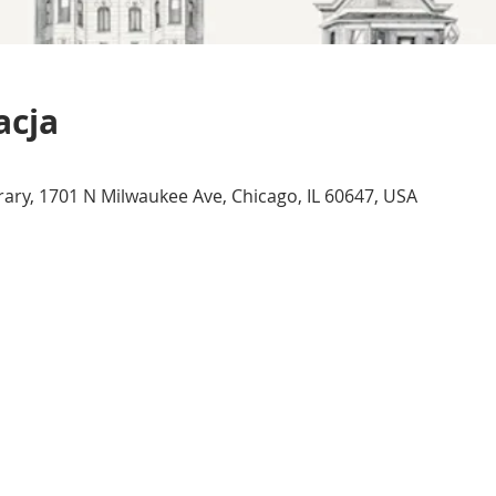
acja
ary, 1701 N Milwaukee Ave, Chicago, IL 60647, USA