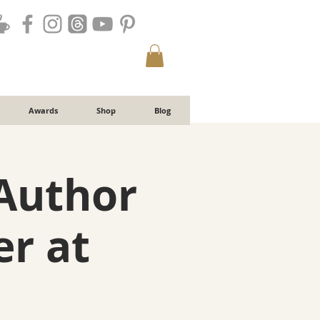
Awards
Shop
Blog
Author
r at