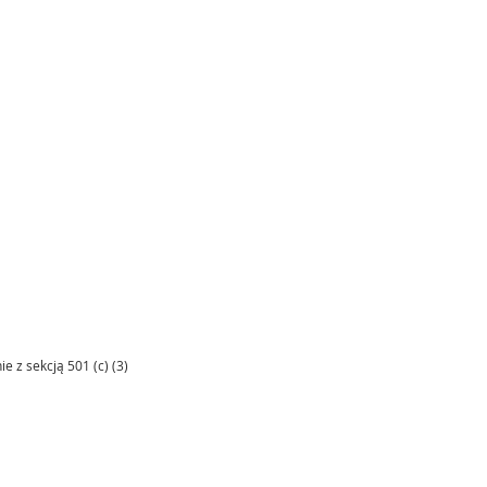
 z sekcją 501 (c) (3)