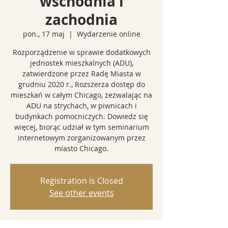
wschodnia i
zachodnia
pon., 17 maj
  |  
Wydarzenie online
Rozporządzenie w sprawie dodatkowych
jednostek mieszkalnych (ADU),
zatwierdzone przez Radę Miasta w
grudniu 2020 r., Rozszerza dostęp do
mieszkań w całym Chicago, zezwalając na
ADU na strychach, w piwnicach i
budynkach pomocniczych. Dowiedz się
więcej, biorąc udział w tym seminarium
internetowym zorganizowanym przez
miasto Chicago.
Registration is Closed
See other events