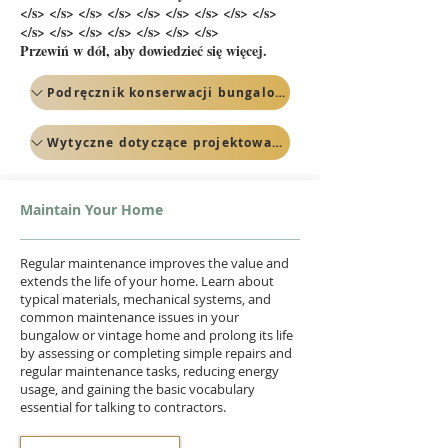
</s> </s> </s> </s> </s> </s> </s> </s> </s>
</s> </s> </s> </s> </s> </s> </s>
Przewiń w dół, aby dowiedzieć się więcej.
Podręcznik konserwacji bungalowów
Wytyczne dotyczące projektowania bungalowów
Maintain Your Home
Regular maintenance improves the value and
extends the life of your home. Learn about
typical materials, mechanical systems, and
common maintenance issues in your
bungalow or vintage home and prolong its life
by assessing or completing simple repairs and
regular maintenance tasks, reducing energy
usage, and gaining the basic vocabulary
essential for talking to contractors.