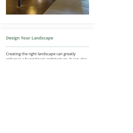
Design Your Landscape
Creating the right landscape can greatly
enhance a bungalow’s architecture. It can also
extend the home by making attractive
outdoor spaces in which to play, party, or just
putter. Use this as a guide to learn the basic
principles of good landscape design,
sustainable landscaping, and how's and why's
of installing a rain garden!
Learn More