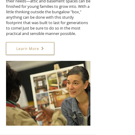
their needs—attic and basement spaces can be
finished for young families to grow into. With a
little thinking outside the bungalow "box,"
anything can be done with this sturdy
footprint that was built to last for generations
to come! Just be sure to do so in the most
practical and sensible manner possible.
Learn More