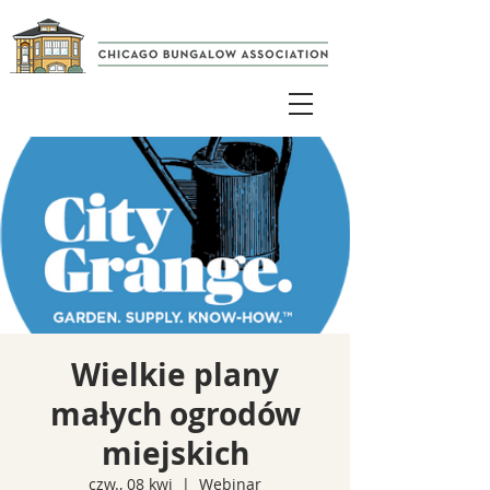
Wielkie plany
małych ogrodów
miejskich
czw., 08 kwi
  |  
Webinar