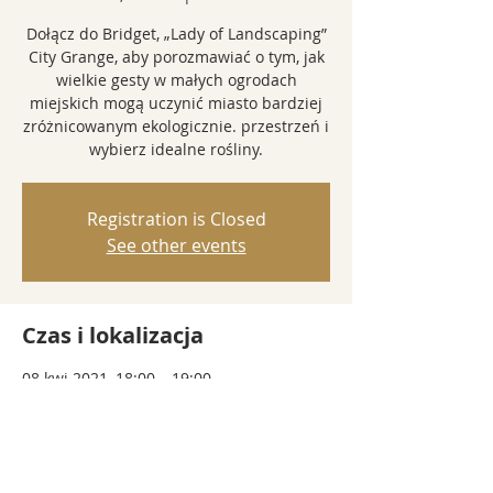
Dołącz do Bridget, „Lady of Landscaping”
City Grange, aby porozmawiać o tym, jak
wielkie gesty w małych ogrodach
miejskich mogą uczynić miasto bardziej
zróżnicowanym ekologicznie. przestrzeń i
wybierz idealne rośliny.
Registration is Closed
See other events
Czas i lokalizacja
08 kwi 2021, 18:00 – 19:00
Webinar
Udostępnij to wydarzenie