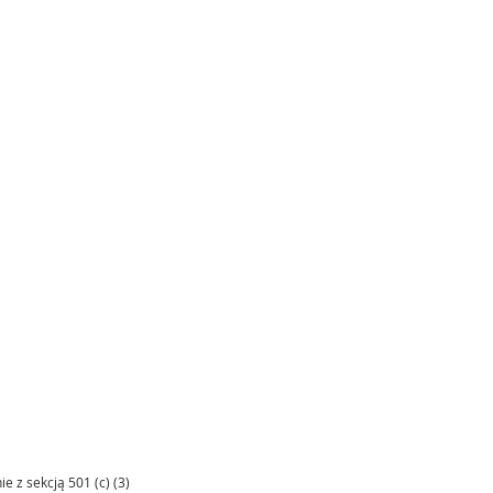
 z sekcją 501 (c) (3)