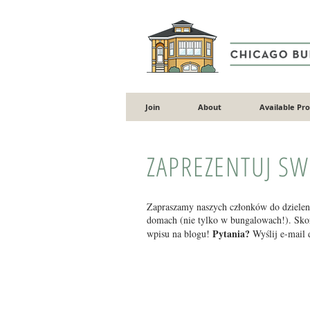
Join
About
Available Pr
ZAPREZENTUJ S
Zapraszamy naszych członków do dzieleni
domach (nie tylko w bungalowach!). Skor
Pytania?
wpisu na blogu!
Wyślij e-mail 