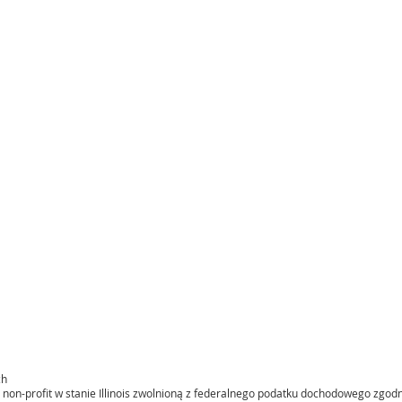
ch
non-profit w stanie Illinois zwolnioną z federalnego podatku dochodowego zgodnie