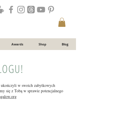
Awards
Shop
Blog
LOGU!
re ukończyli w swoich zabytkowych
my się z Tobą w sprawie potencjalnego
ngalow.org