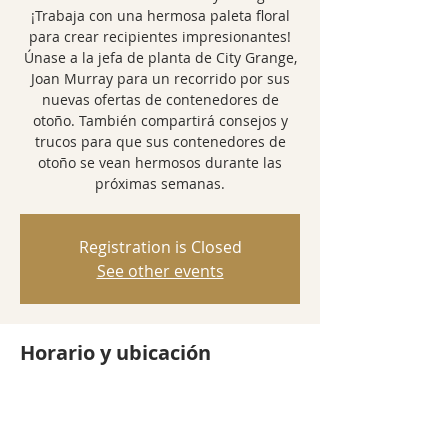
¡Trabaja con una hermosa paleta floral
para crear recipientes impresionantes!
Únase a la jefa de planta de City Grange,
Joan Murray para un recorrido por sus
nuevas ofertas de contenedores de
otoño. También compartirá consejos y
trucos para que sus contenedores de
otoño se vean hermosos durante las
próximas semanas.
Registration is Closed
See other events
Horario y ubicación
01 oct 2020, 6:00 p.m. – 7:00 p.m.
Webinar