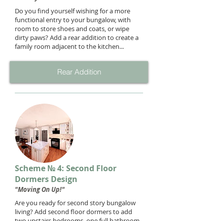
Do you find yourself wishing for a more
functional entry to your bungalow, with
room to store shoes and coats, or wipe
dirty paws? Add a rear addition to create a
family room adjacent to the kitchen...
Rear Addition
Scheme № 4: Second Floor
Dormers Design
"Moving On Up!"
Are you ready for second story bungalow
living? Add second floor dormers to add
two upstairs bedrooms, one full bathroom