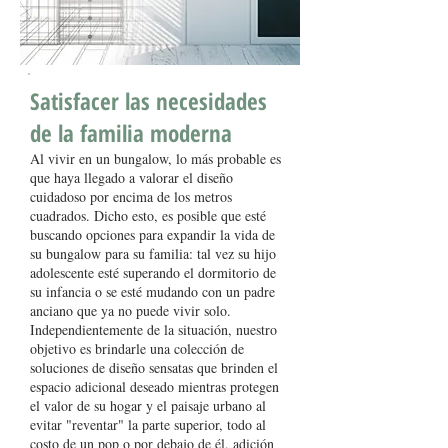
Satisfacer las necesidades
de la familia moderna
Al vivir en un bungalow, lo más probable es
que haya llegado a valorar el diseño
cuidadoso por encima de los metros
cuadrados. Dicho esto, es posible que esté
buscando opciones para expandir la vida de
su bungalow para su familia: tal vez su hijo
adolescente esté superando el dormitorio de
su infancia o se esté mudando con un padre
anciano que ya no puede vivir solo.
Independientemente de la situación, nuestro
objetivo es brindarle una colección de
soluciones de diseño sensatas que brinden el
espacio adicional deseado mientras protegen
el valor de su hogar y el paisaje urbano al
evitar "reventar" la parte superior, todo al
costo de un pop o por debajo de él. adición