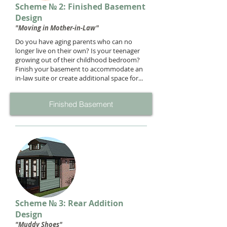
Scheme № 2: Finished Basement
Design
"Moving in Mother-in-Law"
Do you have aging parents who can no
longer live on their own? Is your teenager
growing out of their childhood bedroom?
Finish your basement to accommodate an
in-law suite or create additional space for...
Finished Basement
Scheme № 3: Rear Addition
Design
"Muddy Shoes"