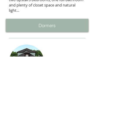
and plenty of closet space and natural
light...
Dormers
Scheme № 5: Second Floor
Addition Design A
"2-Story Bungalow Living"
Have you decided a full second floor
addition is the best solution for your
growing family? We can help you protect
the value of your...