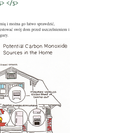
s> </s>
mią i można go łatwo sprawdzić,
etestować swój dom przed uszczelnieniem i
gazy.