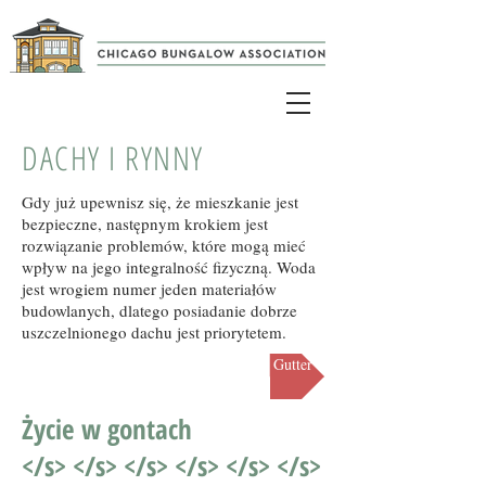
DACHY I RYNNY
Gdy już upewnisz się, że mieszkanie jest
bezpieczne, następnym krokiem jest
rozwiązanie problemów, które mogą mieć
wpływ na jego integralność fizyczną. Woda
jest wrogiem numer jeden materiałów
budowlanych, dlatego posiadanie dobrze
uszczelnionego dachu jest priorytetem.
Obejrzyj: Chimney &amp; Gutter
Życie w gontach
</s> </s> </s> </s> </s> </s>