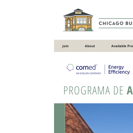
Join
About
Available Pr
PROGRAMA DE
A