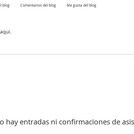
l blog
Comentarios del blog
Me gusta del blog
aquí.
o hay entradas ni confirmaciones de asis