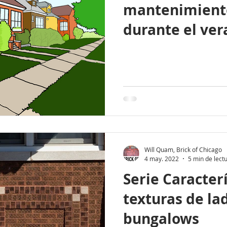
mantenimiento
durante el ve
Will Quam, Brick of Chicago
4 may. 2022
5 min de lect
Serie Caracterí
texturas de lad
bungalows