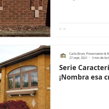
Carla Bruni, Preservation & Re
27 sept. 2021
3 min de lec
Serie Caracterí
¡Nombra esa cr