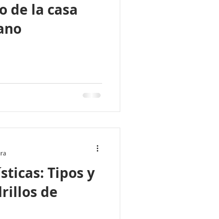
 de la casa
rano
ura
sticas: Tipos y
rillos de