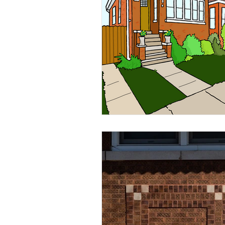
Barrios
ADU
Recetas