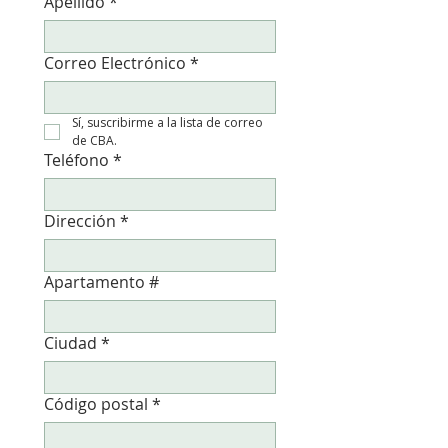
Apellido
*
Correo Electrónico
*
Sí, suscribirme a la lista de correo 
de CBA.
Teléfono
*
Dirección
*
Apartamento #
Ciudad
*
Código postal
*