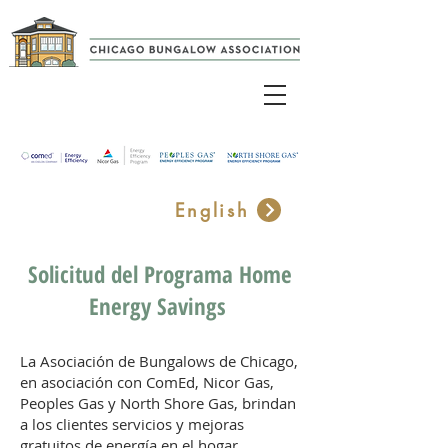
English
Solicitud del Programa Home
Energy Savings
La Asociación de Bungalows de Chicago,
en asociación con ComEd, Nicor Gas,
Peoples Gas y North Shore Gas, brindan
a los clientes servicios y mejoras
gratuitos de energía en el hogar.