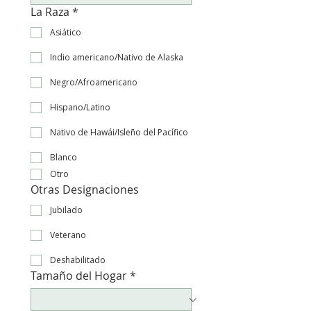
La Raza
*
Asiático
Indio americano/Nativo de Alaska
Negro/Afroamericano
Hispano/Latino
Nativo de Hawái/Isleño del Pacífico
Blanco
Otro
Otras Designaciones
Jubilado
Veterano
Deshabilitado
Tamaño del Hogar
*