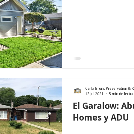
Carla Bruni, Preservation & Re
13 jul 2021
5 min de lectu
El Garalow: Ab
Homes y ADU