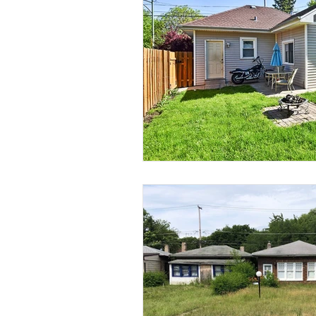
Barrios
ADU
Recetas