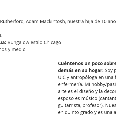
 Rutherford, Adam Mackintosh, nuestra hija de 10 año
L
ua:
 Bungalow estilo Chicago
ños y medio
Cuéntenos un poco sobre 
demás en su hogar: 
Soy p
UIC y antropóloga en una f
enfermería. Mi hobby/pas
arte es el diseño y la deco
esposo es músico (cantant
guitarrista, profesor). Nues
en quinto grado y es una a