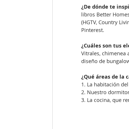
¿De dónde te inspi
libros Better Homes
(HGTV, Country Livi
Pinterest.
¿Cuáles son tus el
Vitrales, chimenea a
diseño de bungalo
¿Qué áreas de la 
1. La habitación del
2. Nuestro dormito
3. La cocina, que 