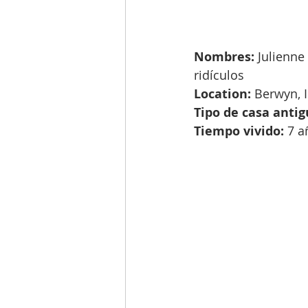
Nombres: 
Julienne
ridículos
Location:
 Berwyn, I
Tipo de casa antig
Tiempo vivido: 
7 a