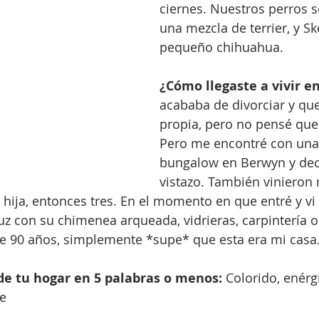
ciernes. Nuestros perros 
una mezcla de terrier, y Sk
pequeño chihuahua.
¿Cómo llegaste a vivir e
acababa de divorciar y que
propia, pero no pensé que 
Pero me encontré con una 
bungalow en Berwyn y deci
vistazo. También vinieron 
 hija, entonces tres. En el momento en que entré y vi 
uz con su chimenea arqueada, vidrieras, carpintería or
de 90 años, simplemente *supe* que esta era mi casa
 de tu hogar en 5 palabras o menos:
 Colorido, enérgi
e