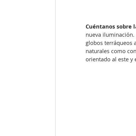
Cuéntanos sobre la
nueva iluminación. 
globos terráqueos an
naturales como con
orientado al este y