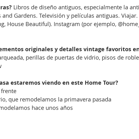
ras? 
Libros de diseño antiguos, especialmente la ant
 and Gardens. Televisión y películas antiguas. Viajar.
ng, House Beautiful). Instagram (por ejemplo, @home
ementos originales y detalles vintage favoritos en
rqueada, perillas de puertas de vidrio, pisos de roble,
w
casa estaremos viendo en este Home Tour?
 frente
rio, que remodelamos la primavera pasada
remodelamos hace unos años