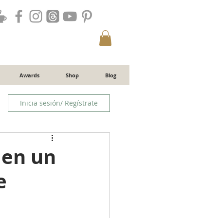
Awards
Shop
Blog
Inicia sesión/ Regístrate
 en un
e