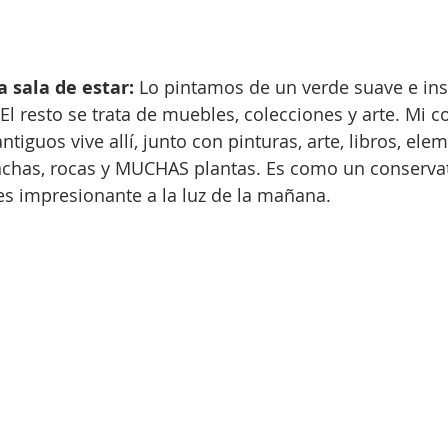
 sala de estar:
 Lo pintamos de un verde suave e in
El resto se trata de muebles, colecciones y arte. Mi c
tiguos vive allí, junto con pinturas, arte, libros, ele
chas, rocas y MUCHAS plantas. Es como un conservato
 es impresionante a la luz de la mañana.