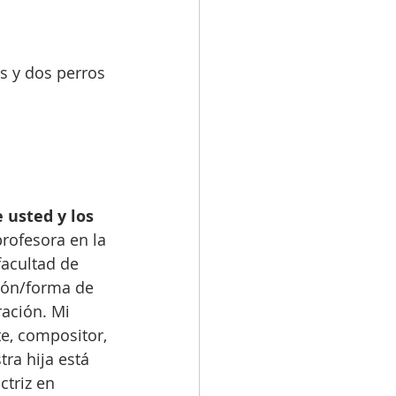
s y dos perros 
usted y los 
rofesora en la 
acultad de 
ión/forma de 
ración. Mi 
e, compositor, 
tra hija está 
ctriz en 