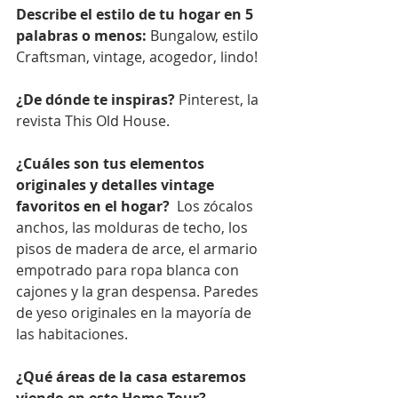
Describe el estilo de tu hogar en 5 
palabras o menos:
 Bungalow, estilo 
Craftsman, vintage, acogedor, lindo!
¿De dónde te inspiras? 
Pinterest, la 
revista This Old House.
¿Cuáles son tus elementos 
originales y detalles vintage 
favoritos en el hogar?  
Los zócalos 
anchos, las molduras de techo, los 
pisos de madera de arce, el armario 
empotrado para ropa blanca con 
cajones y la gran despensa. Paredes 
de yeso originales en la mayoría de 
las habitaciones.
¿Qué áreas de la casa estaremos 
viendo en este Home Tour? 