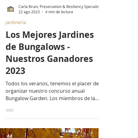
Carla Bruni, Preservation & Resiliency Specialist
22 ago 2023
4 min de lectura
Jardinería
Los Mejores Jardines
de Bungalows -
Nuestros Ganadores
2023
Todos los veranos, tenemos el placer de
organizar nuestro concurso anual
Bungalow Garden. Los miembros de la
CBA de todos los rincones de...