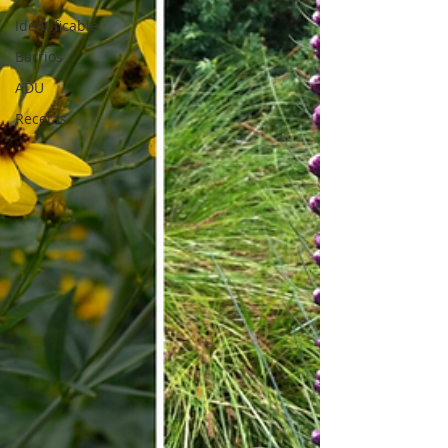
Identificable
Barrios
ADU
Recetas